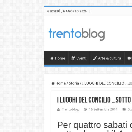
GIOVEDÌ , 6 AGOSTO 2026
Home
Eventi
Arte & cultura
Home
/
Storia
/
I LUOGHI DEL CONCILIO …sotto
I LUOGHI DEL CONCILIO …sotto 
Trentoblog
16 Settembre 2014
St
Per quattro sabati 