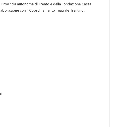
la Provincia autonoma di Trento e della Fondazione Cassa
llaborazione con il Coordinamento Teatrale Trentino.
i