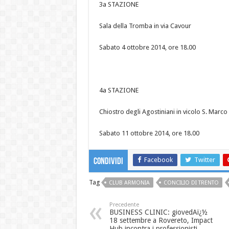
3a STAZIONE
Sala della Tromba in via Cavour
Sabato 4 ottobre 2014, ore 18.00
4a STAZIONE
Chiostro degli Agostiniani in vicolo S. Marco
Sabato 11 ottobre 2014, ore 18.00
Facebook
Twitter
Condividi
Tag
CLUB ARMONIA
CONCILIO DI TRENTO
Precedente
BUSINESS CLINIC: giovedAï¿½
18 settembre a Rovereto, Impact
Hub incontra i professionisti