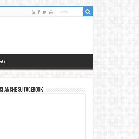
età
ci anche su Facebook