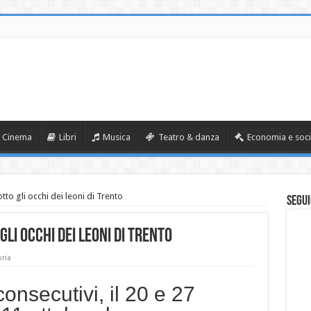
Cinema
Libri
Musica
Teatro & danza
Economia e soci
 gli occhi dei leoni di Trento
Segui
gli occhi dei leoni di Trento
oria
consecutivi, il 20 e 27