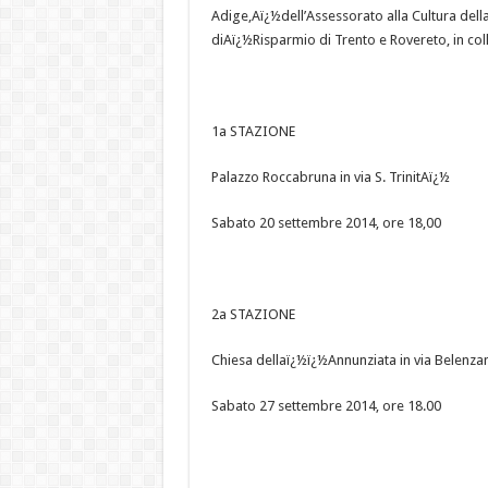
Adige,Aï¿½dell’Assessorato alla Cultura del
diAï¿½Risparmio di Trento e Rovereto, in co
1a STAZIONE
Palazzo Roccabruna in via S. TrinitAï¿½
Sabato 20 settembre 2014, ore 18,00
2a STAZIONE
Chiesa dellaï¿½ï¿½Annunziata in via Belenzan
Sabato 27 settembre 2014, ore 18.00