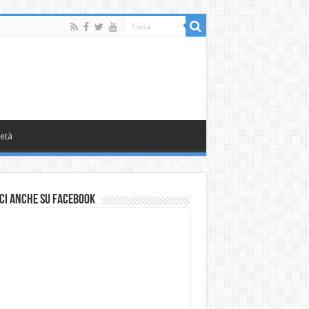
età
ci anche su Facebook