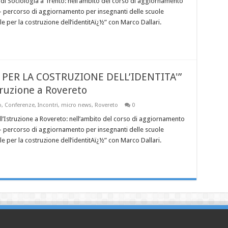
di Sociologia a Trento: nell’ambito del corso di aggiornamento
e – percorso di aggiornamento per insegnanti delle scuole
e per la costruzione dell’identitAï¿½” con Marco Dallari.
 PER LA COSTRUZIONE DELL’IDENTITA'”
truzione a Rovereto
o
,
Conferenze
,
Incontri
,
micro news
,
Rovereto
0
l’Istruzione a Rovereto: nell’ambito del corso di aggiornamento
e – percorso di aggiornamento per insegnanti delle scuole
e per la costruzione dell’identitAï¿½” con Marco Dallari.