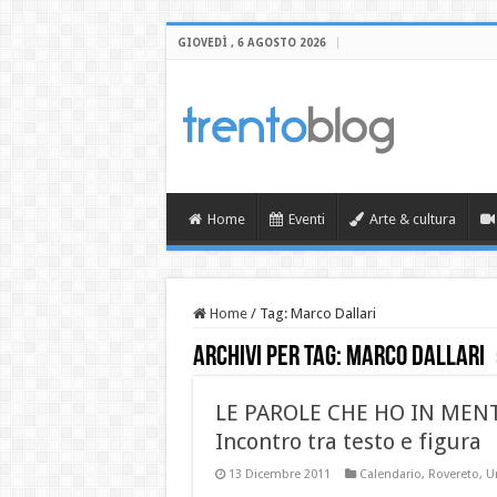
GIOVEDÌ , 6 AGOSTO 2026
Home
Eventi
Arte & cultura
Home
/
Tag:
Marco Dallari
Archivi per tag:
Marco Dallari
LE PAROLE CHE HO IN MEN
Incontro tra testo e figura
13 Dicembre 2011
Calendario
,
Rovereto
,
U