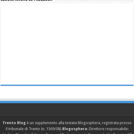
Trento Blog
è un supplemento alla testata Blogosphera, registrata presso
il tribunale di Trento (n. 1369/08)
Blogosphera
: Direttore responsabile: