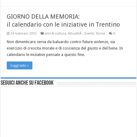
GIORNO DELLA MEMORIA:
il calendario con le iniziative in Trentino
24 Gennaio 2012
arte & cultura
,
AttualitÃ
,
Eventi
,
Storia
0
Non dimenticare serva da baluardo contro future violenze, sia
esercizio di crescita morale e di coscienza del giusto e del bene. In
calendario le iniziative pensate a questo fine.
Leggi tutto »
Seguici anche su Facebook