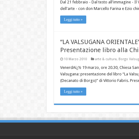
Dal 21 febbraio - Dal testo all'immagine - Il
dell'arte - con don Marcello Farina e Ezio chi
Leggi tutto »
“LA VALSUGANA ORIENTALE
Presentazione libro alla Ch
10 Marzo 2010
arte & cultura
,
Borgo Valsu
VenerdAï¿½ 19 marzo, ore 20.30, Chiesa Sant
Valsugana: presentazione del libro “La Valsu
(Decanato di Borgo)” di Vittorio Fabris. Prese
Leggi tutto »