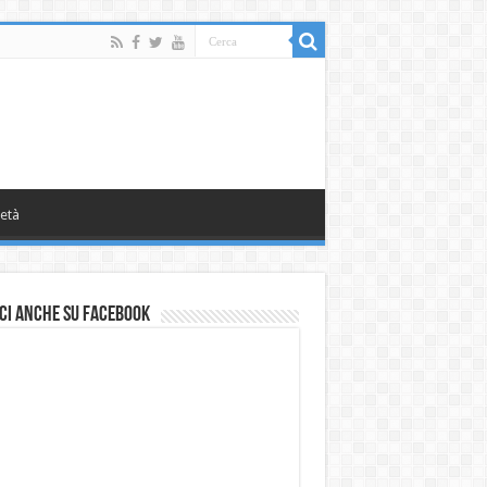
età
ci anche su Facebook