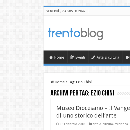
VENERDÌ , 7 AGOSTO 2026
Home
Eventi
Arte & cultura
Home
/
Tag:
Ezio Chini
Archivi per tag:
Ezio Chini
Museo Diocesano – Il Vangel
di uno storico dell’arte
16 Febbraio 2018
arte & cultura
,
evidenza