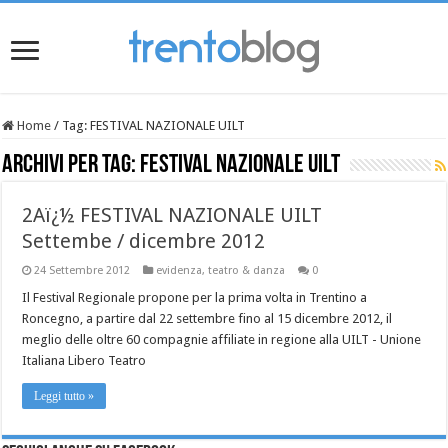
Home
/
Tag:
FESTIVAL NAZIONALE UILT
Archivi per tag:
FESTIVAL NAZIONALE UILT
2Aï¿½ FESTIVAL NAZIONALE UILT
Settembe / dicembre 2012
24 Settembre 2012
evidenza
,
teatro & danza
0
Il Festival Regionale propone per la prima volta in Trentino a
Roncegno, a partire dal 22 settembre fino al 15 dicembre 2012, il
meglio delle oltre 60 compagnie affiliate in regione alla UILT - Unione
Italiana Libero Teatro
Leggi tutto »