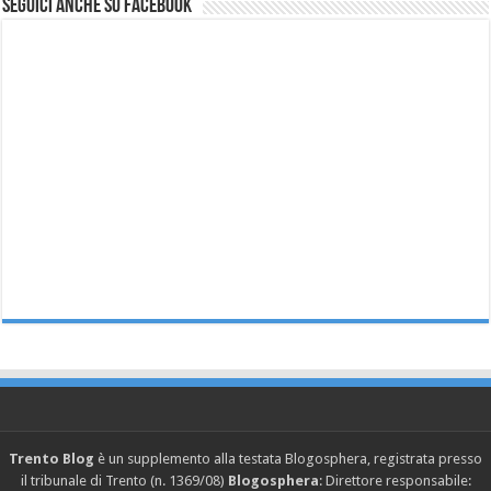
Seguici anche su Facebook
Trento Blog
è un supplemento alla testata Blogosphera, registrata presso
il tribunale di Trento (n. 1369/08)
Blogosphera
: Direttore responsabile: