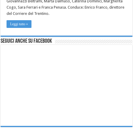
Giovannazzi Beltrami, Marta Dalmaso, Caterina Dominici, Margherita
Cogo, Sara Ferrari e Franca Penasa. Conduce: Enrico Franco, direttore
del Corriere del Trentino.
Leggi tutto »
Seguici anche su Facebook