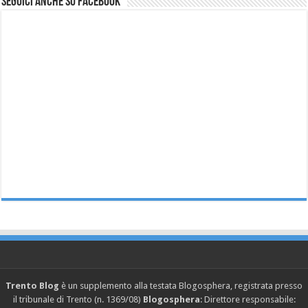
Seguici anche su Facebook
Trento Blog
è un supplemento alla testata Blogosphera, registrata presso
il tribunale di Trento (n. 1369/08)
Blogosphera
: Direttore responsabile: