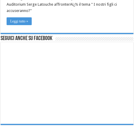
Auditorium Serge Latouche affronterAï¿½ il tema " I nostri figli ci
accuseranno?"
Leggi tutto »
Seguici anche su Facebook