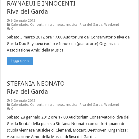
RAYNAEUI E INNOCENTI
Riva del Garda
9 Gennaio 2012
Calendario
,
Concerti
,
micro news
,
musica
,
Riva del Garda
,
Weekend
0
Sabato 3 marzo 2012 ore 17.00 Auditorium del Conservatorio Riva del
Garda Duo Raynaeui (viola) e Innocenti (pianoforte) Organizza:
Associazione Amici della Musica
Leggi tutto »
STEFANIA NEONATO
Riva del Garda
9 Gennaio 2012
Calendario
,
Concerti
,
micro news
,
musica
,
Riva del Garda
,
Weekend
0
Sabato 28 gennaio 2012 ore 17.00 Auditorium Conservatorio Riva del
Garda Recital della pianista Stefania Neonato con un fortepiano di
scuola viennese Musiche di Clementi, Mozart, Beethoven. Organizza:
Associazione Amici della Musica di Riva del Garda.