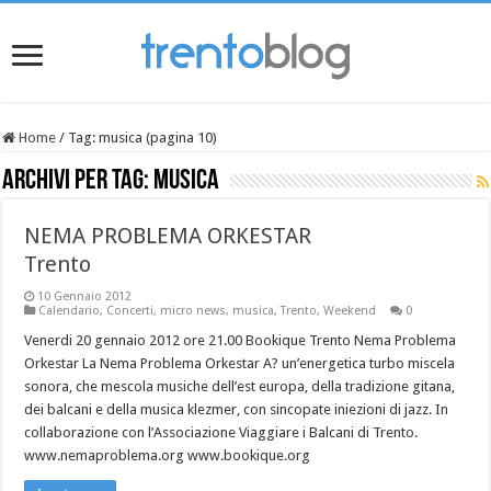
Home
/
Tag:
musica
(pagina 10)
Archivi per tag:
musica
NEMA PROBLEMA ORKESTAR
Trento
10 Gennaio 2012
Calendario
,
Concerti
,
micro news
,
musica
,
Trento
,
Weekend
0
Venerdi 20 gennaio 2012 ore 21.00 Bookique Trento Nema Problema
Orkestar La Nema Problema Orkestar A? un’energetica turbo miscela
sonora, che mescola musiche dell’est europa, della tradizione gitana,
dei balcani e della musica klezmer, con sincopate iniezioni di jazz. In
collaborazione con l’Associazione Viaggiare i Balcani di Trento.
www.nemaproblema.org www.bookique.org