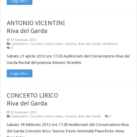
Leggi tutto »
ANTONIO VICENTINI
Riva del Garda
10 Gennaio 2012
Calendario
,
Concerti
,
micro news
,
musica
,
Riva del Garda
,
Weekend
0
Sabato 21 aprile 2012 ore 17.30 Auditorium del Conservatorio Riva del
Garda Recital del pianista Antonio Vicentini
Leggi tutto »
CONCERTO LIRICO
Riva del Garda
10 Gennaio 2012
Calendario
,
Concerti
,
micro news
,
musica
,
Riva del Garda
0
Sabato 18 febbraio 2012 ore 17.00 Auditorium del Conservatorio Riva
del Garda Concerto lirico Tenore: Paolo Antonietti Pianoforte: Anna