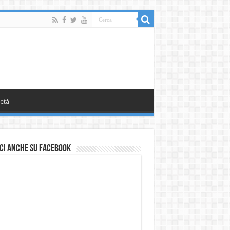
età
ci anche su Facebook