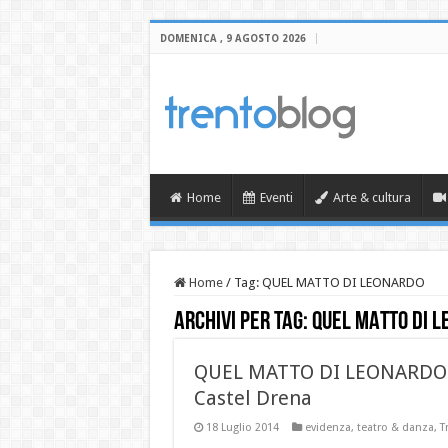
DOMENICA , 9 AGOSTO 2026
Home
Eventi
Arte & cultura
Home
/
Tag:
QUEL MATTO DI LEONARDO
Archivi per tag:
QUEL MATTO DI 
QUEL MATTO DI LEONARDO: p
Castel Drena
18 Luglio 2014
evidenza
,
teatro & danza
,
T