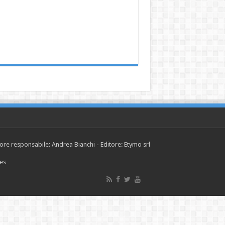
tore responsabile: Andrea Bianchi - Editore: Etymo srl
ies