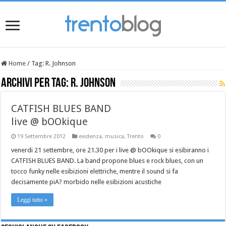
Home
/
Tag:
R. Johnson
Archivi per tag:
R. Johnson
CATFISH BLUES BAND
live @ bOOkique
19 Settembre 2012
evidenza
,
musica
,
Trento
0
venerdi 21 settembre, ore 21.30 per i live @ bOOkique si esibiranno i
CATFISH BLUES BAND. La band propone blues e rock blues, con un
tocco funky nelle esibizioni elettriche, mentre il sound si fa
decisamente piA? morbido nelle esibizioni acustiche
Leggi tutto »