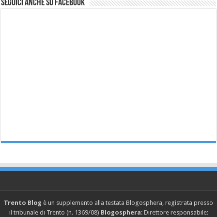
Seguici anche su Facebook
Trento Blog
è un supplemento alla testata Blogosphera, registrata presso
il tribunale di Trento (n. 1369/08)
Blogosphera
: Direttore responsabile: