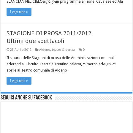
SLANCIAN NEL CIELOaï¿½ï¿½in programma a Tione, Cavalese ed Ala
Leggi tutto »
STAGIONE DI PROSA 2011/2012
Ultimi due spettacoli
23 Aprile 2012
Aldeno
,
teatro & danza
0
Il sipario delle Stagioni di prosa delle Amministrazioni comunali
aderenti al Circuito Teatrale Trentino calerAï¿½ mercoledAï¿½ 25
aprile al Teatro comunale di Aldeno
Leggi tutto »
Seguici anche su Facebook