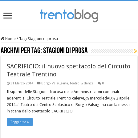
Home
/
Tag:
Stagioni di prosa
Archivi per tag:
Stagioni di prosa
SACRIFICIO: il nuovo spettacolo del Circuito
Teatrale Trentino
31 Marzo 2014
Borgo Valsugana
,
teatro & danza
0
Il sipario delle Stagioni di prosa delle Amministrazioni comunali
aderenti al Circuito Teatrale Trentino calerAï¿½ mercoledAï¿½ 2 aprile
2014 al Teatro del Centro Scolastico di Borgo Valsugana con la messa
in scena dello spettacolo SACRIFICIO
Leggi tutto »