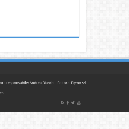
tore responsabile: Andrea Bianchi - Editore: Etymo srl
ies