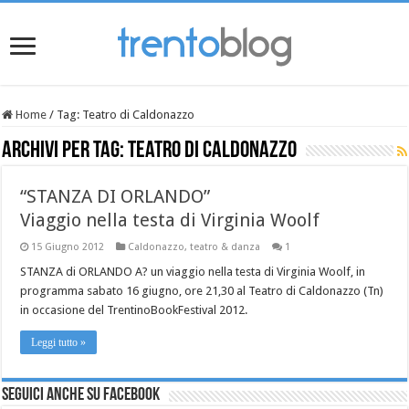
Home
/
Tag:
Teatro di Caldonazzo
Archivi per tag:
Teatro di Caldonazzo
“STANZA DI ORLANDO”
Viaggio nella testa di Virginia Woolf
15 Giugno 2012
Caldonazzo
,
teatro & danza
1
STANZA di ORLANDO A? un viaggio nella testa di Virginia Woolf, in
programma sabato 16 giugno, ore 21,30 al Teatro di Caldonazzo (Tn)
in occasione del TrentinoBookFestival 2012.
Leggi tutto »
Seguici anche su Facebook