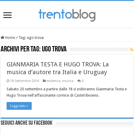
Home
/
Tag:
ugo trova
Archivi per tag:
ugo trova
GIANMARIA TESTA E HUGO TROVA: La
musica d’autore tra Italia e Uruguay
18 Settembre 2014
evidenza
,
musica
0
Sabato 20 settembre a partire dalle 18 si esibiranno Gianmaria Testa e
Hugo Trova nell'affascinante cornice di Castel Beseno.
Leggi tutto »
Seguici anche su Facebook