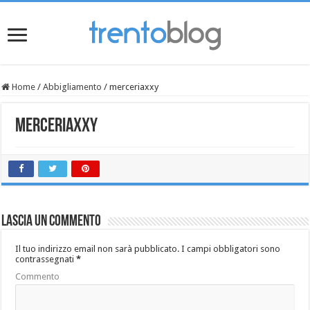
Home
/
Abbigliamento
/
merceriaxxy
merceriaxxy
Lascia un commento
Il tuo indirizzo email non sarà pubblicato.
I campi obbligatori sono
contrassegnati
*
Commento