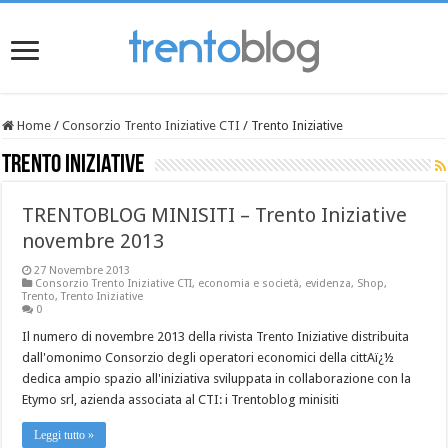
Home
/
Consorzio Trento Iniziative CTI
/
Trento Iniziative
Trento Iniziative
TRENTOBLOG MINISITI – Trento Iniziative
novembre 2013
27 Novembre 2013
Consorzio Trento Iniziative CTI
,
economia e società
,
evidenza
,
Shop
,
Trento
,
Trento Iniziative
0
Il numero di novembre 2013 della rivista Trento Iniziative distribuita
dall'omonimo Consorzio degli operatori economici della cittAï¿½
dedica ampio spazio all'iniziativa sviluppata in collaborazione con la
Etymo srl, azienda associata al CTI: i Trentoblog minisiti
Leggi tutto »