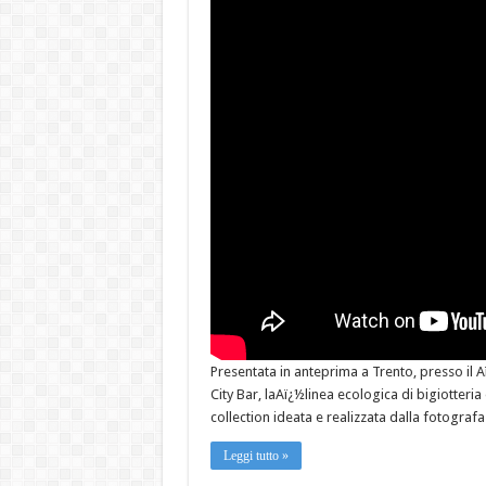
Presentata in anteprima a Trento, presso il
City Bar, laAï¿½linea ecologica di bigiotteria
collection ideata e realizzata dalla fotograf
Leggi tutto »