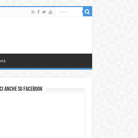
età
ci anche su Facebook