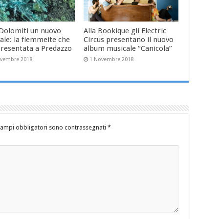
 Dolomiti un nuovo
Alla Bookique gli Electric
ale: la fiemmeite che
Circus presentano il nuovo
presentata a Predazzo
album musicale “Canicola”
ovembre 2018
1 Novembre 2018
campi obbligatori sono contrassegnati
*