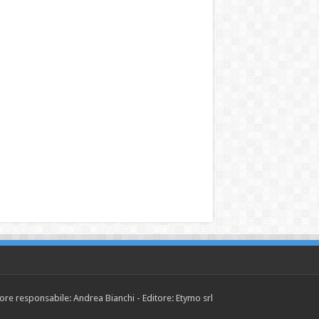
tore responsabile: Andrea Bianchi - Editore: Etymo srl