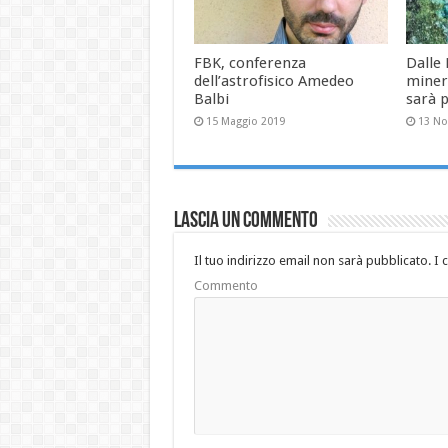
FBK, conferenza
Dalle
dell’astrofisico Amedeo
miner
Balbi
sarà 
15 Maggio 2019
13 N
Lascia un commento
Il tuo indirizzo email non sarà pubblicato.
I 
Commento