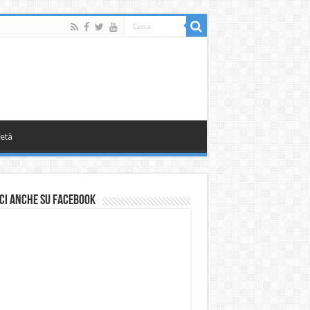
età
ci anche su Facebook