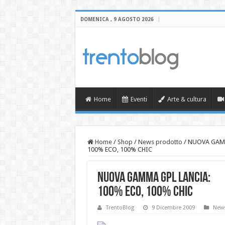
DOMENICA , 9 AGOSTO 2026
Home
Eventi
Arte & cultura
Home
/
Shop
/
News prodotto
/
NUOVA GAMM
100% ECO, 100% CHIC
NUOVA GAMMA GPL LANCIA:
100% ECO, 100% CHIC
TrentoBlog
9 Dicembre 2009
News