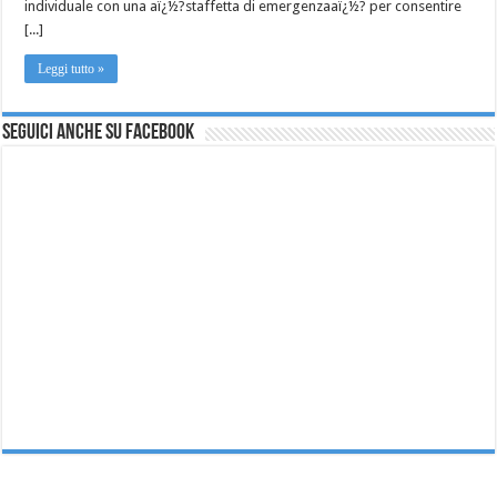
individuale con una aï¿½?staffetta di emergenzaaï¿½? per consentire
[...]
Leggi tutto »
Seguici anche su Facebook