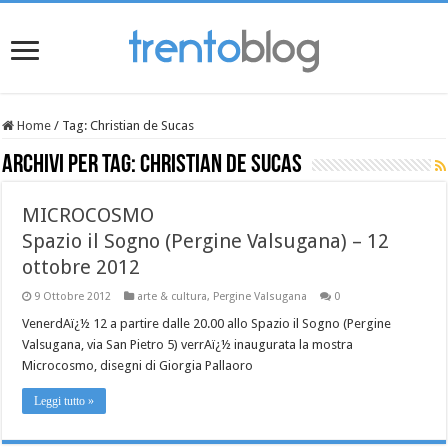
Home
/
Tag:
Christian de Sucas
Archivi per tag:
Christian de Sucas
MICROCOSMO
Spazio il Sogno (Pergine Valsugana) – 12
ottobre 2012
9 Ottobre 2012
arte & cultura
,
Pergine Valsugana
0
VenerdAï¿½ 12 a partire dalle 20.00 allo Spazio il Sogno (Pergine
Valsugana, via San Pietro 5) verrAï¿½ inaugurata la mostra
Microcosmo, disegni di Giorgia Pallaoro
Leggi tutto »