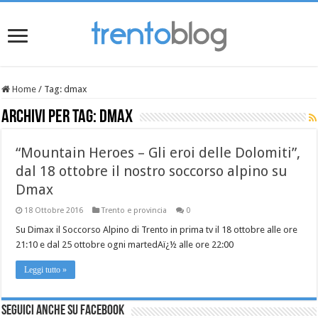
Home
/
Tag:
dmax
Archivi per tag:
dmax
“Mountain Heroes – Gli eroi delle Dolomiti”,
dal 18 ottobre il nostro soccorso alpino su
Dmax
18 Ottobre 2016
Trento e provincia
0
Su Dimax il Soccorso Alpino di Trento in prima tv il 18 ottobre alle ore
21:10 e dal 25 ottobre ogni martedAï¿½ alle ore 22:00
Leggi tutto »
Seguici anche su Facebook