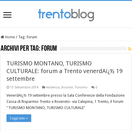
Home
/
Tag:
forum
Archivi per tag:
forum
TURISMO MONTANO, TURISMO
CULTURALE: forum a Trento venerdAï¿½ 19
settembre
13 Settembre 2014
evidenza
,
Incontri
,
Turismo
0
VenerdAï¿½ 19 settembre presso la Sala Conferenze della Fondazione
Cassa di Risparmio Trento e Rovereto- via Calepina, 1 Trento, il forum
"TURISMO MONTANO, TURISMO CULTURALE"
Leggi tutto »