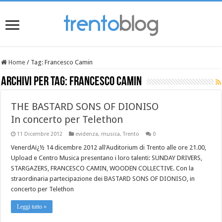
Home
/
Tag:
Francesco Camin
Archivi per tag:
Francesco Camin
THE BASTARD SONS OF DIONISO
In concerto per Telethon
11 Dicembre 2012
evidenza
,
musica
,
Trento
0
VenerdAï¿½ 14 dicembre 2012 all'Auditorium di Trento alle ore 21.00,
Upload e Centro Musica presentano i loro talenti: SUNDAY DRIVERS,
STARGAZERS, FRANCESCO CAMIN, WOODEN COLLECTIVE. Con la
straordinaria partecipazione dei BASTARD SONS OF DIONISO, in
concerto per Telethon
Leggi tutto »