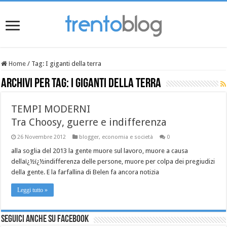
Home
/
Tag:
I giganti della terra
Archivi per tag:
I giganti della terra
TEMPI MODERNI
Tra Choosy, guerre e indifferenza
26 Novembre 2012
blogger
,
economia e società
0
alla soglia del 2013 la gente muore sul lavoro, muore a causa
dellaï¿½ï¿½indifferenza delle persone, muore per colpa dei pregiudizi
della gente. E la farfallina di Belen fa ancora notizia
Leggi tutto »
Seguici anche su Facebook