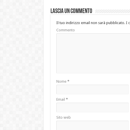
Lascia un commento
Il tuo indirizzo email non sarà pubblicato.
I 
Commento
Nome
*
Email
*
Sito web