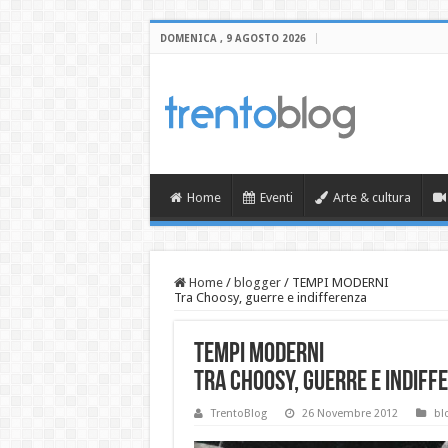
DOMENICA , 9 AGOSTO 2026
Home
Eventi
Arte & cultura
Home
/
blogger
/
TEMPI MODERNI
Tra Choosy, guerre e indifferenza
TEMPI MODERNI
Tra Choosy, guerre e indiff
TrentoBlog
26 Novembre 2012
bl