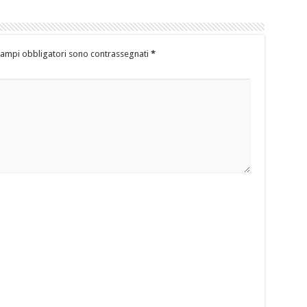
campi obbligatori sono contrassegnati
*