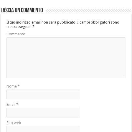
Lascia un commento
Il tuo indirizzo email non sarà pubblicato.
I campi obbligatori sono
contrassegnati
*
Commento
Nome
*
Email
*
Sito web