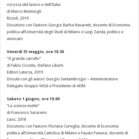
riscossa del lavoro e dell’Italia
di Marco Bentivogli
Rizzoli, 2019
Discutono con l’autore: Giorgio Barba Navaretti, docente di Economia
politica all’Università degli Studi di Milano e Luigi Zanda, politico e
avvocato
Venerdì 31 maggio, ore 18.30
“Il grande carrello”
di Fabio Ciconte, Stefano Liberti
Editori Laterza, 2019
Discute con gli autori: Giorgio Santambrogio – Amministratore
Delegato Gruppo VéGé e Presidente di ADM
Sabato 1 giugno, ore 10.00
“La scienza inutile”
di Francesco Saraceno
Luiss, 2018
Discutono con l’autore: Floriana Cerniglia, docente di Economia
politica all’Università Cattolica di Milano e Fausto Panunzi, docente di