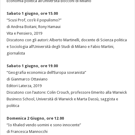
Economia politica all’Università Bocconi di Milano
Sabato 1 giugno, ore 15.00
“Scusi Prof, cos’è il populismo?”
di Andrea Boitani, Rony Hamaui
Vita e Pensiero, 2019
Discutono con gli autori: Alberto Martinelli, docente di Scienza politica
e Sociologia all’Università degli Studi di Milano e Fabio Martini,
giornalista
Sabato 1 giugno, ore 19.00
“Geografia economica dell’Europa sovranista”
di Gianmarco Ottaviano
Editori Laterza, 2019
Discutono con l’autore: Colin Crouch, professore Emerito alla Warwick
Business School, Università di Warwick e Marta Dassù, saggista e
politica
Domenica 2 Giugno, ore 12.00
“Io Khaled vendo uomini e sono innocente”
di Francesca Mannocchi