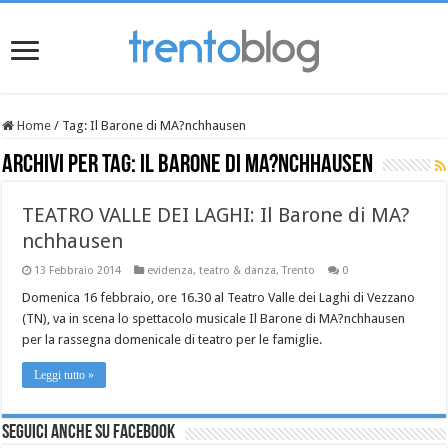
Home
/
Tag:
Il Barone di MA?nchhausen
Archivi per tag:
Il Barone di MA?nchhausen
TEATRO VALLE DEI LAGHI: Il Barone di MA?
nchhausen
13 Febbraio 2014
evidenza
,
teatro & danza
,
Trento
0
Domenica 16 febbraio, ore 16.30 al Teatro Valle dei Laghi di Vezzano
(TN), va in scena lo spettacolo musicale Il Barone di MA?nchhausen
per la rassegna domenicale di teatro per le famiglie.
Leggi tutto »
Seguici anche su Facebook