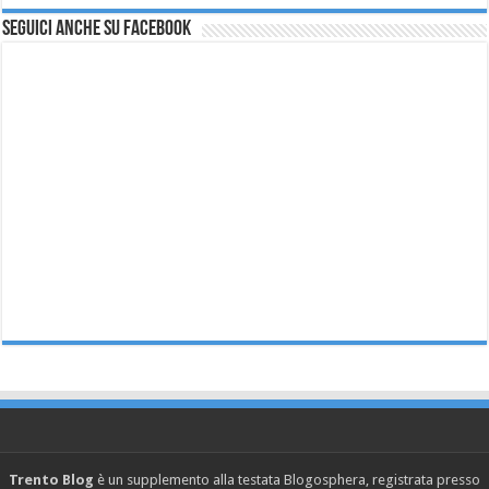
Seguici anche su Facebook
Trento Blog
è un supplemento alla testata Blogosphera, registrata presso