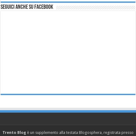
Seguici anche su Facebook
Trento Blog
è un supplemento alla testata Blogosphera, registrata presso