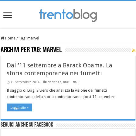
Home
/
Tag:
marvel
Archivi per tag:
marvel
Dall’11 settembre a Barack Obama. La
storia contemporanea nei fumetti
11 Settembre 2014
evidenza
,
libri
0
Il saggio di Luigi Siviero che analizza la visione dei fumetti
contemporanei della storia contemporanea post 11 settembre
Leggi tutto »
Seguici anche su Facebook