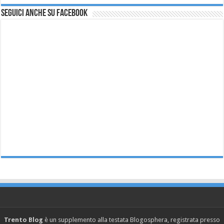
Seguici anche su Facebook
Trento Blog
è un supplemento alla testata Blogosphera, registrata presso