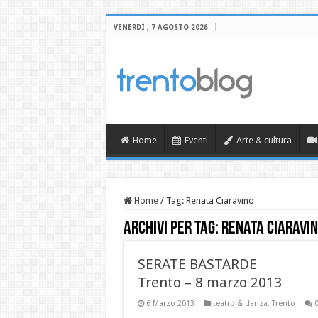
VENERDÌ , 7 AGOSTO 2026
Home
Eventi
Arte & cultura
Home
/
Tag:
Renata Ciaravino
Archivi per tag:
Renata Ciaravi
SERATE BASTARDE
Trento – 8 marzo 2013
6 Marzo 2013
teatro & danza
,
Trento