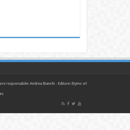
tore responsabile: Andrea Bianchi - Editore: Etymo srl
ies