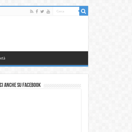
età
ci anche su Facebook