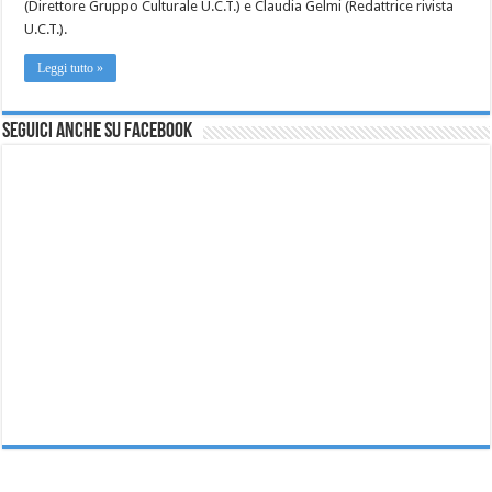
(Direttore Gruppo Culturale U.C.T.) e Claudia Gelmi (Redattrice rivista
U.C.T.).
Leggi tutto »
Seguici anche su Facebook