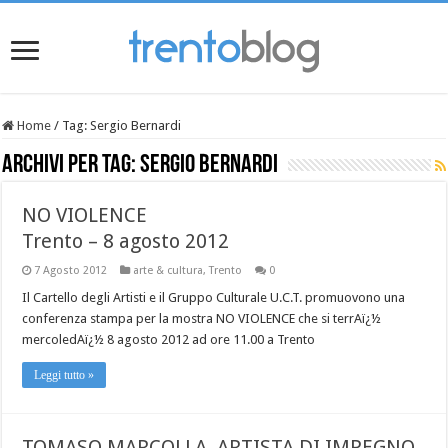
Home
/
Tag:
Sergio Bernardi
Archivi per tag:
Sergio Bernardi
NO VIOLENCE
Trento – 8 agosto 2012
7 Agosto 2012
arte & cultura
,
Trento
0
Il Cartello degli Artisti e il Gruppo Culturale U.C.T. promuovono una
conferenza stampa per la mostra NO VIOLENCE che si terrAï¿½
mercoledAï¿½ 8 agosto 2012 ad ore 11.00 a Trento
Leggi tutto »
TOMASO MARCOLLA, ARTISTA DI IMPEGNO