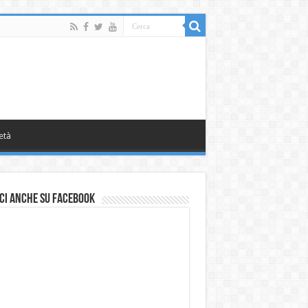
età
ci anche su Facebook