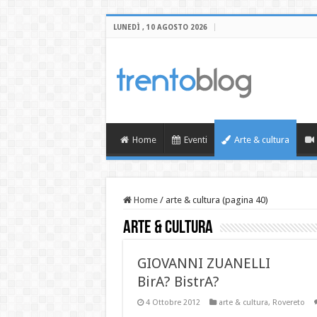
LUNEDÌ , 10 AGOSTO 2026
Home
Eventi
Arte & cultura
Home
/
arte & cultura (pagina 40)
arte & cultura
GIOVANNI ZUANELLI
BirA? BistrA?
4 Ottobre 2012
arte & cultura
,
Rovereto