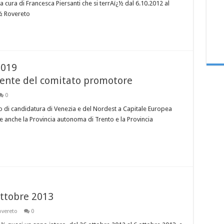
a cura di Francesca Piersanti che si terrAï¿½ dal 6.10.2012 al
¿½ Rovereto
2019
dente del comitato promotore
0
to di candidatura di Venezia e del Nordest a Capitale Europea
e anche la Provincia autonoma di Trento e la Provincia
ottobre 2013
vereto
0