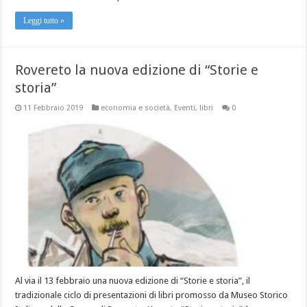
Leggi tutto »
Rovereto la nuova edizione di “Storie e
storia”
11 Febbraio 2019
economia e società
,
Eventi
,
libri
0
Al via il 13 febbraio una nuova edizione di “Storie e storia”, il
tradizionale ciclo di presentazioni di libri promosso da Museo Storico