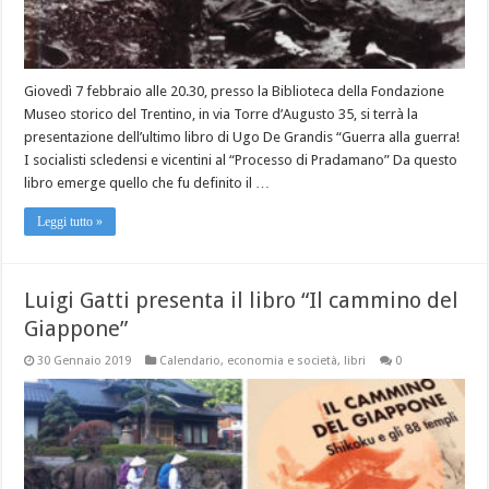
Giovedì 7 febbraio alle 20.30, presso la Biblioteca della Fondazione
Museo storico del Trentino, in via Torre d’Augusto 35, si terrà la
presentazione dell’ultimo libro di Ugo De Grandis “Guerra alla guerra!
I socialisti scledensi e vicentini al “Processo di Pradamano” Da questo
libro emerge quello che fu definito il …
Leggi tutto »
Luigi Gatti presenta il libro “Il cammino del
Giappone”
30 Gennaio 2019
Calendario
,
economia e società
,
libri
0