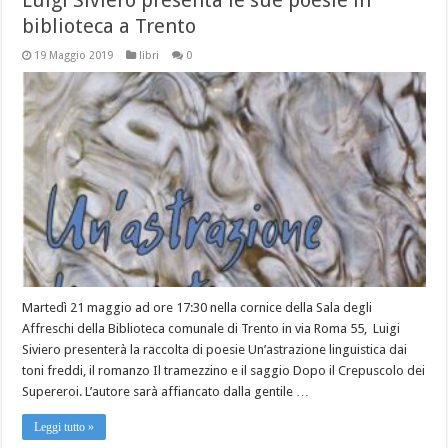
Luigi Siviero presenta le sue poesie in
biblioteca a Trento
19 Maggio 2019
libri
0
Martedì 21 maggio ad ore 17:30 nella cornice della Sala degli
Affreschi della Biblioteca comunale di Trento in via Roma 55, Luigi
Siviero presenterà la raccolta di poesie Un’astrazione linguistica dai
toni freddi, il romanzo Il tramezzino e il saggio Dopo il Crepuscolo dei
Supereroi. L’autore sarà affiancato dalla gentile …
Leggi tutto »