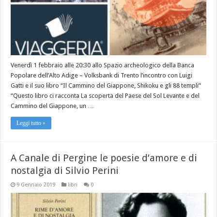
Venerdì 1 febbraio alle 20:30 allo Spazio archeologico della Banca
Popolare dell’Alto Adige – Volksbank di Trento l’incontro con Luigi
Gatti e il suo libro “Il Cammino del Giappone, Shikoku e gli 88 templi”
“Questo libro ci racconta La scoperta del Paese del Sol Levante e del
Cammino del Giappone, un …
Leggi tutto »
A Canale di Pergine le poesie d’amore e di
nostalgia di Silvio Perini
9 Gennaio 2019
libri
0