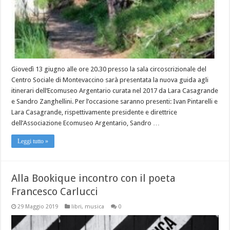
Giovedì 13 giugno alle ore 20.30 presso la sala circoscrizionale del
Centro Sociale di Montevaccino sarà presentata la nuova guida agli
itinerari dell’Ecomuseo Argentario curata nel 2017 da Lara Casagrande
e Sandro Zanghellini. Per l’occasione saranno presenti: Ivan Pintarelli e
Lara Casagrande, rispettivamente presidente e direttrice
dell’Associazione Ecomuseo Argentario, Sandro …
Leggi tutto »
Alla Bookique incontro con il poeta
Francesco Carlucci
29 Maggio 2019
libri
,
musica
0