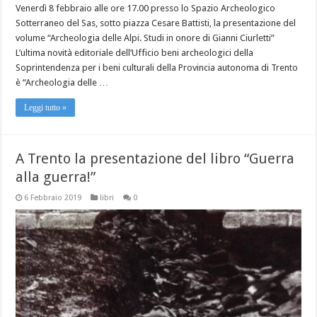
Venerdì 8 febbraio alle ore 17.00 presso lo Spazio Archeologico
Sotterraneo del Sas, sotto piazza Cesare Battisti, la presentazione del
volume “Archeologia delle Alpi. Studi in onore di Gianni Ciurletti”
L’ultima novità editoriale dell’Ufficio beni archeologici della
Soprintendenza per i beni culturali della Provincia autonoma di Trento
è “Archeologia delle …
Leggi tutto »
A Trento la presentazione del libro “Guerra
alla guerra!”
6 Febbraio 2019
libri
0