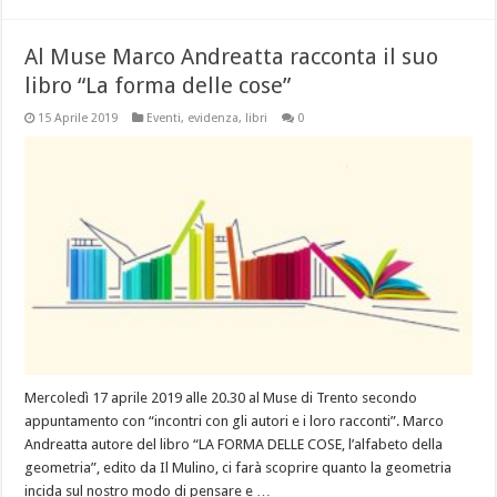
Al Muse Marco Andreatta racconta il suo
libro “La forma delle cose”
15 Aprile 2019
Eventi
,
evidenza
,
libri
0
Mercoledì 17 aprile 2019 alle 20.30 al Muse di Trento secondo
appuntamento con “incontri con gli autori e i loro racconti”. Marco
Andreatta autore del libro “LA FORMA DELLE COSE, l’alfabeto della
geometria”, edito da Il Mulino, ci farà scoprire quanto la geometria
incida sul nostro modo di pensare e …