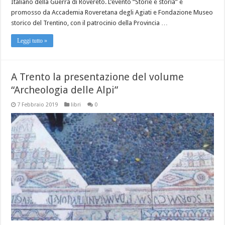
Italiano della Guerra di Rovereto. L’evento “Storie e storia” è
promosso da Accademia Roveretana degli Agiati e Fondazione Museo
storico del Trentino, con il patrocinio della Provincia …
Leggi tutto »
A Trento la presentazione del volume
“Archeologia delle Alpi”
7 Febbraio 2019
libri
0