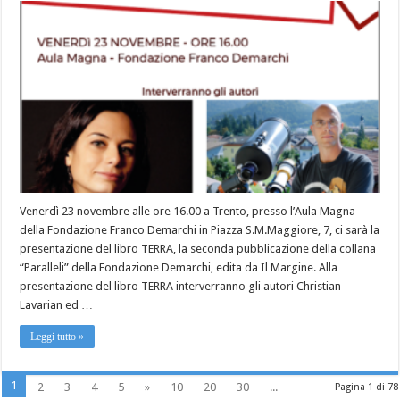
Venerdì 23 novembre alle ore 16.00 a Trento, presso l’Aula Magna
della Fondazione Franco Demarchi in Piazza S.M.Maggiore, 7, ci sarà la
presentazione del libro TERRA, la seconda pubblicazione della collana
“Paralleli” della Fondazione Demarchi, edita da Il Margine. Alla
presentazione del libro TERRA interverranno gli autori Christian
Lavarian ed …
Leggi tutto »
1
2
3
4
5
»
10
20
30
...
Pagina 1 di 78