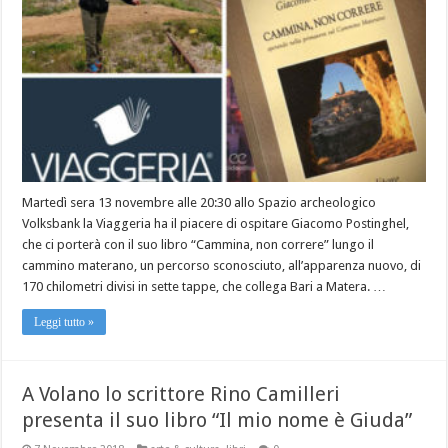
Martedì sera 13 novembre alle 20:30 allo Spazio archeologico
Volksbank la Viaggeria ha il piacere di ospitare Giacomo Postinghel,
che ci porterà con il suo libro “Cammina, non correre” lungo il
cammino materano, un percorso sconosciuto, all’apparenza nuovo, di
170 chilometri divisi in sette tappe, che collega Bari a Matera. …
Leggi tutto »
A Volano lo scrittore Rino Camilleri
presenta il suo libro “Il mio nome è Giuda”