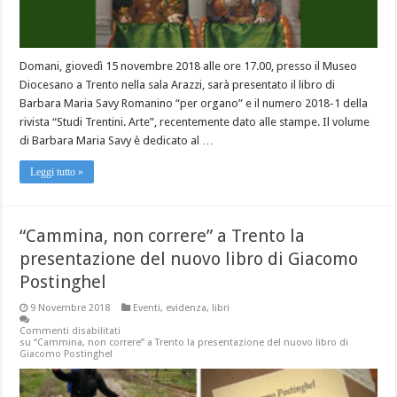
Domani, giovedì 15 novembre 2018 alle ore 17.00, presso il Museo
Diocesano a Trento nella sala Arazzi, sarà presentato il libro di
Barbara Maria Savy Romanino “per organo” e il numero 2018-1 della
rivista “Studi Trentini. Arte”, recentemente dato alle stampe. Il volume
di Barbara Maria Savy è dedicato al …
Leggi tutto »
“Cammina, non correre” a Trento la
presentazione del nuovo libro di Giacomo
Postinghel
9 Novembre 2018
Eventi
,
evidenza
,
libri
Commenti disabilitati
su “Cammina, non correre” a Trento la presentazione del nuovo libro di
Giacomo Postinghel