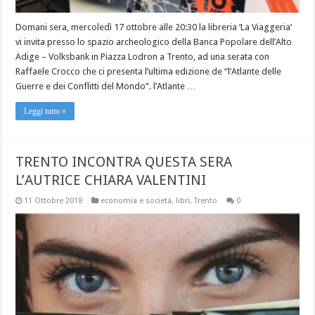
Domani sera, mercoledì 17 ottobre alle 20:30 la libreria ‘La Viaggeria’
vi invita presso lo spazio archeologico della Banca Popolare dell’Alto
Adige – Volksbank in Piazza Lodron a Trento, ad una serata con
Raffaele Crocco che ci presenta l’ultima edizione de “l’Atlante delle
Guerre e dei Conflitti del Mondo”. l’Atlante …
Leggi tutto »
TRENTO INCONTRA QUESTA SERA
L’AUTRICE CHIARA VALENTINI
11 Ottobre 2018
economia e società
,
libri
,
Trento
0