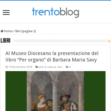
Home
/
libri (pagina 2)
libri
Al Museo Diocesano la presentazione del
libro “Per organo” di Barbara Maria Savy
14 Novembre 2018
arte & cultura
,
libri
0