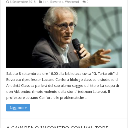
6 Settembre 2018
libri
,
Rovereto
,
Weekend
0
Sabato 8 settembre a ore 16.00 alla biblioteca civica “G. Tartarotti” di
Rovereto il professor Luciano Canfora filologo classico e studioso di
Antichità Classica parlerà del suo ultimo saggio dal titolo ‘La scopa di
don Abbondio: il moto violento della storia’ (edizioni Laterza). Il
professore Luciano Canfora e le problematiche …
Leggi tutto »