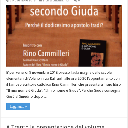
7 Novembre 2018
arte & cultura
,
libri
0
E’ per venerdì 9 novembre 2018 presso l’aula magna delle scuole
elementari di Volano in via Raffaelli alle ore 20:30 l’appuntamento con
il famoso scrittore cattolico Rino Cammilleri che presenterà il suo libro
“Il mio nome è Giuda”. “Il mio nome è Giuda”. Perché Giuda consegna
Gesù al Sinedrio dopo …
Leggi tutto »
A Trento la presentazione del volume