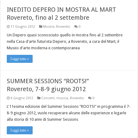
INEDITO DEPERO IN MOSTRA AL MART
Rovereto, fino al 2 settembre
11 Giugno 2012
Mostre
,
Rovereto
0
Un Depero quasi sconosciuto quello in mostra fino al 2 settembre
nella Casa d'arte futurista Depero, a Rovereto, a cura del Mart, il
Museo d'arte moderna e contemporanea
Leggi tutto »
SUMMER SESSIONS “ROOTS!”
Rovereto, 7-8-9 giugno 2012
6 Giugno 2012
Concerti
,
musica
,
Rovereto
0
L'11esima edizione del Summer Sessions "ROOTS!" in programma il 7-
8-9 giugno 2012, vuole recuperare alcune delle esperienze e legarle
alla storia di 10 anni di Summer Sessions
Leggi tutto »