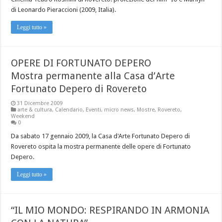
di Leonardo Pieraccioni (2009, Italia).
Leggi tutto »
OPERE DI FORTUNATO DEPERO
Mostra permanente alla Casa d’Arte
Fortunato Depero di Rovereto
31 Dicembre 2009
arte & cultura
,
Calendario
,
Eventi
,
micro news
,
Mostre
,
Rovereto
,
Weekend
0
Da sabato 17 gennaio 2009, la Casa d'Arte Fortunato Depero di
Rovereto ospita la mostra permanente delle opere di Fortunato
Depero.
Leggi tutto »
“IL MIO MONDO: RESPIRANDO IN ARMONIA