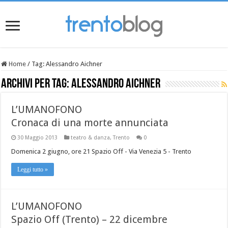
Home
/
Tag:
Alessandro Aichner
Archivi per tag:
Alessandro Aichner
L’UMANOFONO
Cronaca di una morte annunciata
30 Maggio 2013
teatro & danza
,
Trento
0
Domenica 2 giugno, ore 21 Spazio Off - Via Venezia 5 - Trento
Leggi tutto »
L’UMANOFONO
Spazio Off (Trento) – 22 dicembre