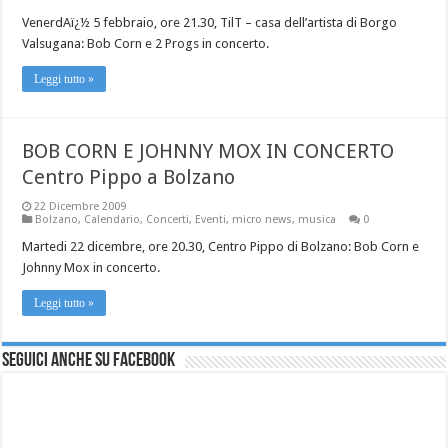
VenerdAï¿½ 5 febbraio, ore 21.30, TilT – casa dell’artista di Borgo
Valsugana: Bob Corn e 2 Progs in concerto.
Leggi tutto »
BOB CORN E JOHNNY MOX IN CONCERTO
Centro Pippo a Bolzano
22 Dicembre 2009
Bolzano
,
Calendario
,
Concerti
,
Eventi
,
micro news
,
musica
0
Martedi 22 dicembre, ore 20.30, Centro Pippo di Bolzano: Bob Corn e
Johnny Mox in concerto.
Leggi tutto »
Seguici anche su Facebook