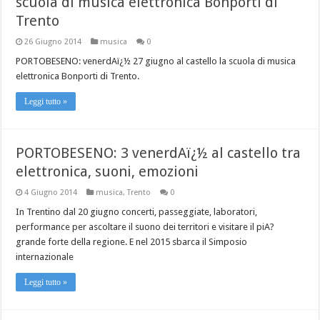
scuola di musica elettronica Bonporti di
Trento
26 Giugno 2014
musica
0
PORTOBESENO: venerdAï¿½ 27 giugno al castello la scuola di musica
elettronica Bonporti di Trento.
Leggi tutto »
PORTOBESENO: 3 venerdAï¿½ al castello tra
elettronica, suoni, emozioni
4 Giugno 2014
musica
,
Trento
0
In Trentino dal 20 giugno concerti, passeggiate, laboratori,
performance per ascoltare il suono dei territori e visitare il piA?
grande forte della regione. E nel 2015 sbarca il Simposio
internazionale
Leggi tutto »