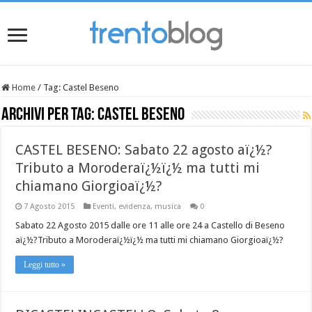
Home
/
Tag:
Castel Beseno
Archivi per tag:
Castel Beseno
CASTEL BESENO: Sabato 22 agosto aï¿½?
Tributo a Moroderaï¿½ï¿½ ma tutti mi
chiamano Giorgioaï¿½?
7 Agosto 2015
Eventi
,
evidenza
,
musica
0
Sabato 22 Agosto 2015 dalle ore 11 alle ore 24 a Castello di Beseno
aï¿½?Tributo a Moroderaï¿½ï¿½ ma tutti mi chiamano Giorgioaï¿½?
Leggi tutto »