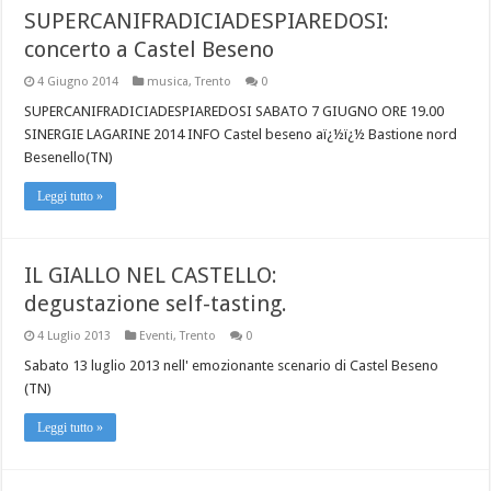
SUPERCANIFRADICIADESPIAREDOSI:
concerto a Castel Beseno
4 Giugno 2014
musica
,
Trento
0
SUPERCANIFRADICIADESPIAREDOSI SABATO 7 GIUGNO ORE 19.00
SINERGIE LAGARINE 2014 INFO Castel beseno aï¿½ï¿½ Bastione nord
Besenello(TN)
Leggi tutto »
IL GIALLO NEL CASTELLO:
degustazione self-tasting.
4 Luglio 2013
Eventi
,
Trento
0
Sabato 13 luglio 2013 nell' emozionante scenario di Castel Beseno
(TN)
Leggi tutto »