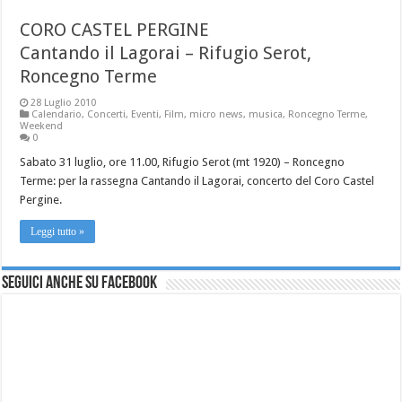
CORO CASTEL PERGINE
Cantando il Lagorai – Rifugio Serot,
Roncegno Terme
28 Luglio 2010
Calendario
,
Concerti
,
Eventi
,
Film
,
micro news
,
musica
,
Roncegno Terme
,
Weekend
0
Sabato 31 luglio, ore 11.00, Rifugio Serot (mt 1920) – Roncegno
Terme: per la rassegna Cantando il Lagorai, concerto del Coro Castel
Pergine.
Leggi tutto »
Seguici anche su Facebook