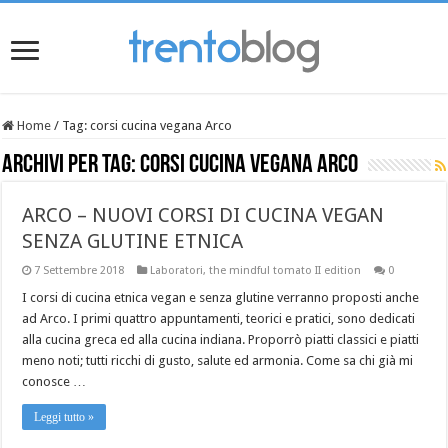
Home
/
Tag:
corsi cucina vegana Arco
Archivi per tag:
corsi cucina vegana Arco
ARCO – NUOVI CORSI DI CUCINA VEGAN
SENZA GLUTINE ETNICA
7 Settembre 2018
Laboratori
,
the mindful tomato II edition
0
I corsi di cucina etnica vegan e senza glutine verranno proposti anche
ad Arco. I primi quattro appuntamenti, teorici e pratici, sono dedicati
alla cucina greca ed alla cucina indiana. Proporrò piatti classici e piatti
meno noti; tutti ricchi di gusto, salute ed armonia. Come sa chi già mi
conosce …
Leggi tutto »