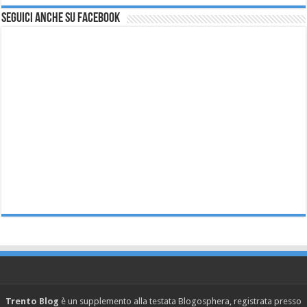
Seguici anche su Facebook
Trento Blog
è un supplemento alla testata Blogosphera, registrata presso