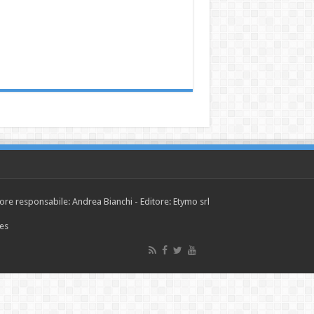
tore responsabile: Andrea Bianchi - Editore: Etymo srl
ies