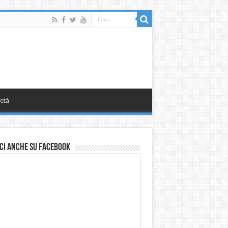
età
ci anche su Facebook