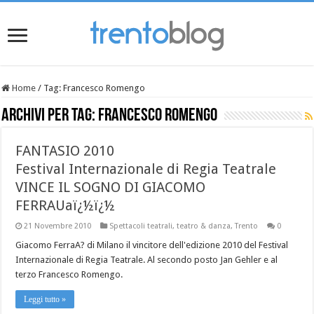
Home
/
Tag:
Francesco Romengo
Archivi per tag:
Francesco Romengo
FANTASIO 2010
Festival Internazionale di Regia Teatrale
VINCE IL SOGNO DI GIACOMO
FERRAUaï¿½ï¿½
21 Novembre 2010
Spettacoli teatrali
,
teatro & danza
,
Trento
0
Giacomo FerraA? di Milano il vincitore dell'edizione 2010 del Festival
Internazionale di Regia Teatrale. Al secondo posto Jan Gehler e al
terzo Francesco Romengo.
Leggi tutto »