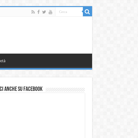
età
ci anche su Facebook