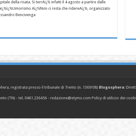
ale della risata. Si terrAï¿½ infatti il 4 agosto a partire dalle
ellaï¿½ï¿½Umorismo Aï¿½Non ci resta che ridereAï¿½, organizzato
Alessandro Bencivenga
era, registrata presso il tribunale di Trento (n. 1369/08)
Blogosphera
: Diret
Trento (TN) - tel. 0461.236456 - redazione@etymo.com
Policy di utilizzo dei cook