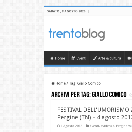
SABATO , 8 AGOSTO 2026
Home
Eventi
Arte & cultura
Home
/
Tag:
Giallo Comico
Archivi per tag:
Giallo Comico
FESTIVAL DELL’UMORISMO 
Pergine (TN) – 4 agosto 201
1 Agosto 2012
Eventi
,
evidenza
,
Pergine V