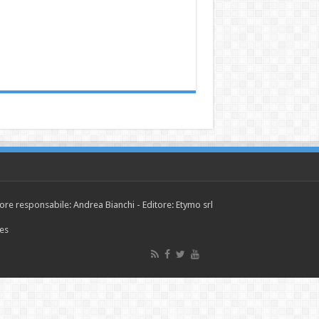
tore responsabile: Andrea Bianchi - Editore: Etymo srl
ies