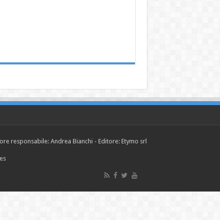
tore responsabile: Andrea Bianchi - Editore: Etymo srl
ies