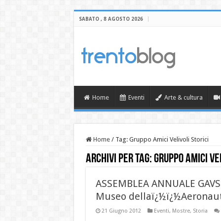
SABATO , 8 AGOSTO 2026
Home
Eventi
Arte & cultura
Home
/
Tag:
Gruppo Amici Velivoli Storici
Archivi per tag:
Gruppo Amici Vel
ASSEMBLEA ANNUALE GAVS
Museo dellaï¿½ï¿½Aeronauti
21 Giugno 2012
Eventi
,
Mostre
,
Storia