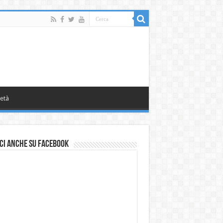
età
ci anche su Facebook