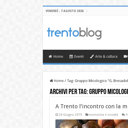
VENERDÌ , 7 AGOSTO 2026
Home
Eventi
Arte & cultura
Home
/
Tag:
Gruppo Micologico “G. Bresado
Archivi per tag:
Gruppo Micologi
A Trento l’incontro con la 
24 Giugno 2019
economia e società
0