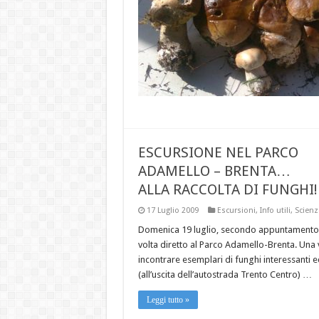
ESCURSIONE NEL PARCO
ADAMELLO – BRENTA…
ALLA RACCOLTA DI FUNGHI!
17 Luglio 2009
Escursioni
,
Info utili
,
Scienz
Domenica 19 luglio, secondo appuntamento c
volta diretto al Parco Adamello-Brenta. Una vi
incontrare esemplari di funghi interessanti ed 
(all’uscita dell’autostrada Trento Centro) …
Leggi tutto »