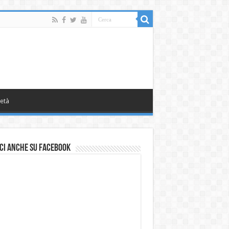
età
ci anche su Facebook